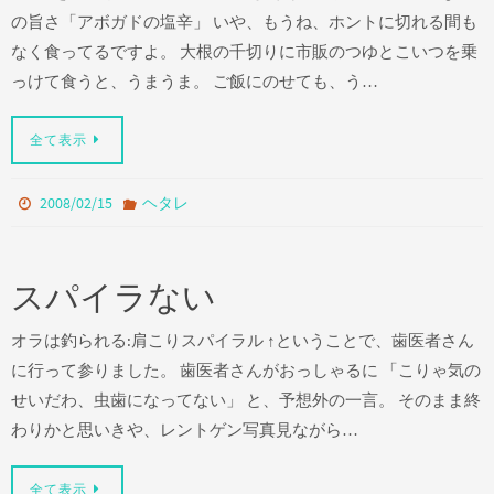
の旨さ「アボガドの塩辛」 いや、もうね、ホントに切れる間も
なく食ってるですよ。 大根の千切りに市販のつゆとこいつを乗
っけて食うと、うまうま。 ご飯にのせても、う…
全て表示
2008/02/15
ヘタレ
スパイラない
オラは釣られる:肩こりスパイラル ↑ということで、歯医者さん
に行って参りました。 歯医者さんがおっしゃるに 「こりゃ気の
せいだわ、虫歯になってない」 と、予想外の一言。 そのまま終
わりかと思いきや、レントゲン写真見ながら…
全て表示