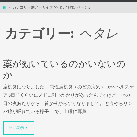
ホ
カテゴリー別アーカイブ "ヘタレ"
(固定ページ 5)
ー
ム
カテゴリー:
ヘタレ
薬が効いているのかいないの
か
扁桃炎になりました。 急性扁桃炎＜のどの病気＞- goo ヘルスケ
ア 3日前くらいにノドに引っかかりがあったんですけど、その
日の夜あたりから、首が曲がらなくなりまして。 どうやらリン
パ腺が腫れている様子。 で、土曜に耳鼻…
全て表示