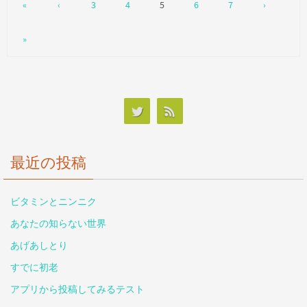
«
‹
3
4
5
6
7
›
»
最近の投稿
ビタミンとニンニク
あなたの知らない世界
あげあしとり
すでに初老
アプリから投稿してみるテスト