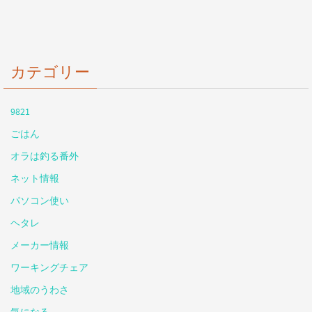
カテゴリー
9821
ごはん
オラは釣る番外
ネット情報
パソコン使い
ヘタレ
メーカー情報
ワーキングチェア
地域のうわさ