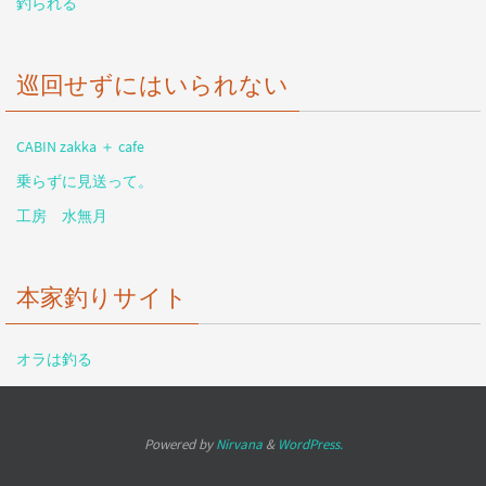
釣られる
巡回せずにはいられない
CABIN zakka ＋ cafe
乗らずに見送って。
工房 水無月
本家釣りサイト
オラは釣る
Powered by
Nirvana
&
WordPress.