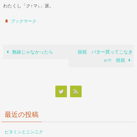
わたくし「ク↑マ↓」派。
.
ブックマーク
無線じゃなかったら
祝祝 バター買ってこなき
ゃ!!! 祝祝
最近の投稿
ビタミンとニンニク