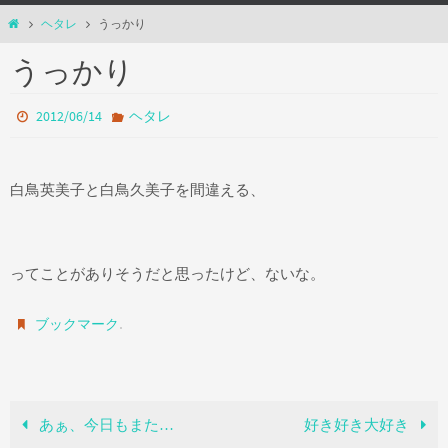
ホ
ヘタレ
うっかり
ー
うっかり
ム
2012/06/14
ヘタレ
白鳥英美子と白鳥久美子を間違える、
ってことがありそうだと思ったけど、ないな。
.
ブックマーク
あぁ、今日もまた…
好き好き大好き