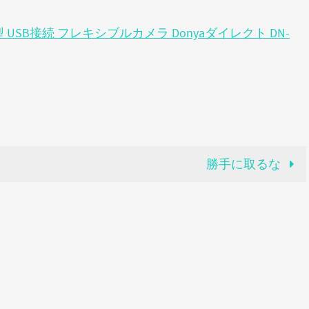
B接続 フレキシブルカメラ Donyaダイレクト DN-
勝手に取るな