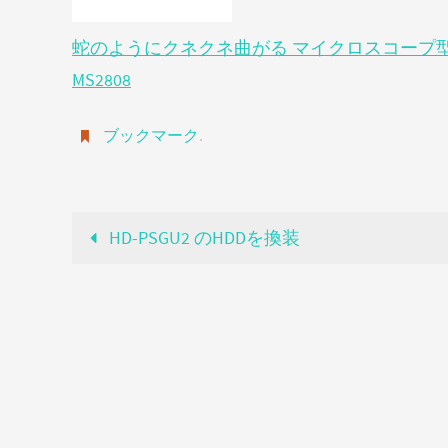
蛇のようにクネクネ曲がる マイクロスコープ型 US
MS2808
ブックマーク
.
HD-PSGU2 のHDDを換装