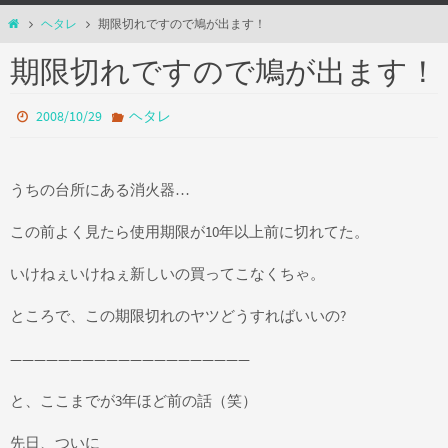
ホ
ヘタレ
期限切れですので鳩が出ます！
ー
期限切れですので鳩が出ます！
ム
2008/10/29
ヘタレ
うちの台所にある消火器…
この前よく見たら使用期限が10年以上前に切れてた。
いけねぇいけねぇ新しいの買ってこなくちゃ。
ところで、この期限切れのヤツどうすればいいの?
————————————————————
と、ここまでが3年ほど前の話（笑）
先日、ついに